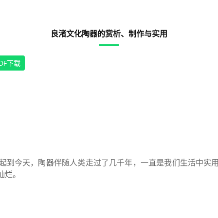
良渚文化陶器的赏析、制作与实用
DF下载
起到今天，陶器伴随人类走过了几千年，一直是我们生活中实
灿烂。