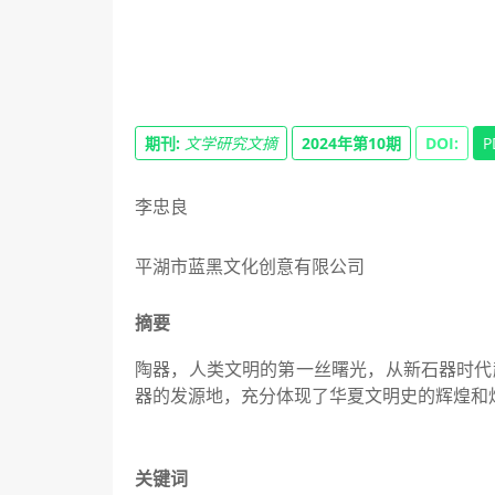
期刊:
文学研究文摘
2024年第10期
DOI:
P
李忠良
平湖市蓝黑文化创意有限公司
摘要
陶器，人类文明的第一丝曙光，从新石器时代
器的发源地，充分体现了华夏文明史的辉煌和
关键词