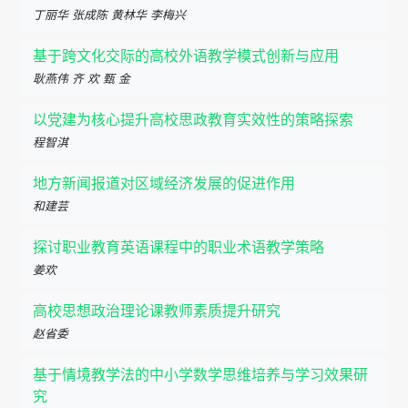
丁丽华 张成陈 黄林华 李梅兴
基于跨文化交际的高校外语教学模式创新与应用
耿燕伟 齐 欢 甄 金
以党建为核心提升高校思政教育实效性的策略探索
程智淇
地方新闻报道对区域经济发展的促进作用
和建芸
探讨职业教育英语课程中的职业术语教学策略
姜欢
高校思想政治理论课教师素质提升研究
赵省委
基于情境教学法的中小学数学思维培养与学习效果研
究