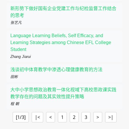
新形势下做好国有企业党建工作与纪检监督工作结合
的思考
张艺凡
Language Learning Beliefs, Self Efficacy, and
Learning Strategies among Chinese EFL College
Student
Zhang Jiarui
浅谈初中体育教学中渗透心理健康教育的方法
田彬
大中小学思想政治教育一体化视域下高校思政课实践
教学存在的问题及其实效性提升策略
程 朝
[1/3]
|<
<
1
2
3
>
>|