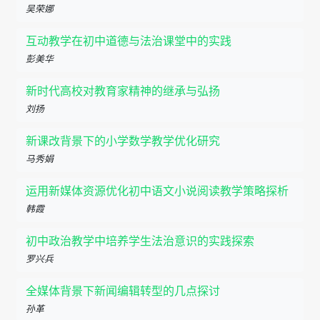
吴荣娜
互动教学在初中道德与法治课堂中的实践
彭美华
新时代高校对教育家精神的继承与弘扬
刘扬
新课改背景下的小学数学教学优化研究
马秀娟
运用新媒体资源优化初中语文小说阅读教学策略探析
韩霞
初中政治教学中培养学生法治意识的实践探索
罗兴兵
全媒体背景下新闻编辑转型的几点探讨
孙革